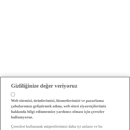
Gizliliğinize değer veriyoruz
Web sitemizi, ürünlerimizi, hizmetlerimizi ve pazarlama
çabalarımızı geliştirmek adına, web sitesi ziyaretçilerimiz
hakkında bilgi edinmemize yardımcı olması için çerezler
kullanıyoruz.
Çerezleri kullanarak müşterilerimizi daha iyi anlarız ve bu