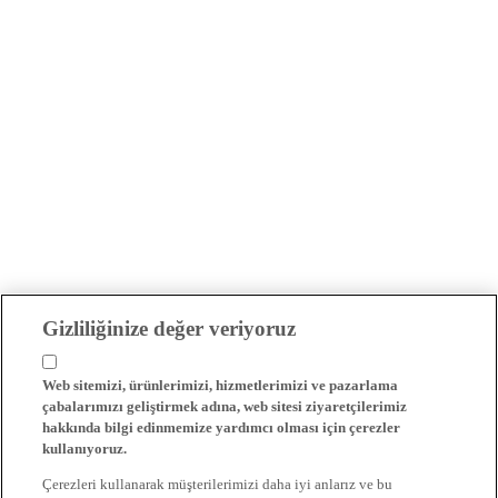
Gizliliğinize değer veriyoruz
Web sitemizi, ürünlerimizi, hizmetlerimizi ve pazarlama
çabalarımızı geliştirmek adına, web sitesi ziyaretçilerimiz
hakkında bilgi edinmemize yardımcı olması için çerezler
kullanıyoruz.
Çerezleri kullanarak müşterilerimizi daha iyi anlarız ve bu