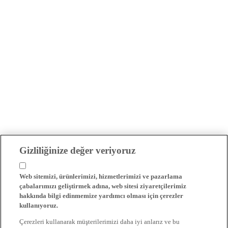
Gizliliğinize değer veriyoruz
Web sitemizi, ürünlerimizi, hizmetlerimizi ve pazarlama
çabalarımızı geliştirmek adına, web sitesi ziyaretçilerimiz
hakkında bilgi edinmemize yardımcı olması için çerezler
kullanıyoruz.
Çerezleri kullanarak müşterilerimizi daha iyi anlarız ve bu