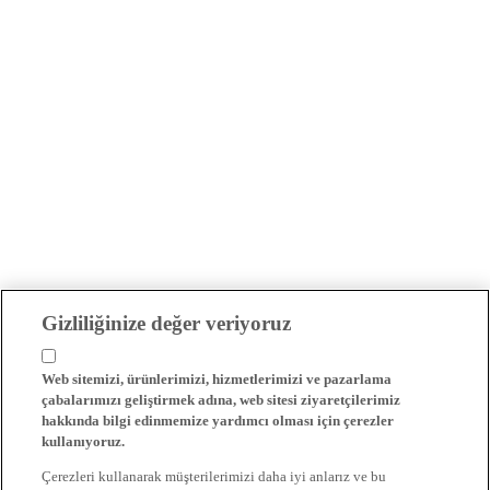
Gizliliğinize değer veriyoruz
Web sitemizi, ürünlerimizi, hizmetlerimizi ve pazarlama
çabalarımızı geliştirmek adına, web sitesi ziyaretçilerimiz
hakkında bilgi edinmemize yardımcı olması için çerezler
kullanıyoruz.
Çerezleri kullanarak müşterilerimizi daha iyi anlarız ve bu