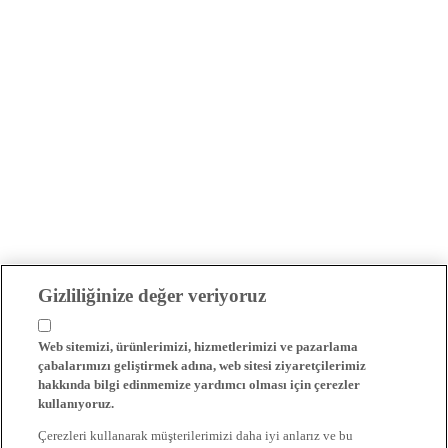
Gizliliğinize değer veriyoruz
Web sitemizi, ürünlerimizi, hizmetlerimizi ve pazarlama
çabalarımızı geliştirmek adına, web sitesi ziyaretçilerimiz
hakkında bilgi edinmemize yardımcı olması için çerezler
kullanıyoruz.
Çerezleri kullanarak müşterilerimizi daha iyi anlarız ve bu