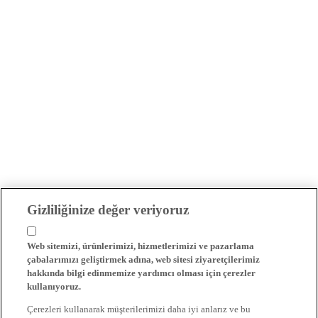
Gizliliğinize değer veriyoruz
Web sitemizi, ürünlerimizi, hizmetlerimizi ve pazarlama
çabalarımızı geliştirmek adına, web sitesi ziyaretçilerimiz
hakkında bilgi edinmemize yardımcı olması için çerezler
kullanıyoruz.
Çerezleri kullanarak müşterilerimizi daha iyi anlarız ve bu