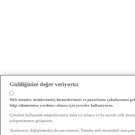
Gizliliğinize değer veriyoruz
Web sitemizi, ürünlerimizi, hizmetlerimizi ve pazarlama çabalarımızı gel
bilgi edinmemize yardımcı olması için çerezler kullanıyoruz.
Çerezleri kullanarak müşterilerimizi daha iyi anlarız ve bu sayede web sitemi
çalışmalarımızı geliştiririz.
Ayarlarınızı değiştirmeden devam etmeniz, Yamaha web sitesindeki tüm çer