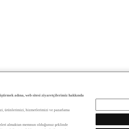
iştirmek adına, web sitesi ziyaretçilerimiz hakkında
zi, ürünlerimizi, hizmetlerimizi ve pazarlama
ezleri almaktan memnun olduğunuz şeklinde