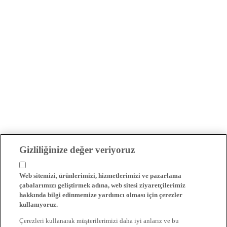
Gizliliğinize değer veriyoruz
Web sitemizi, ürünlerimizi, hizmetlerimizi ve pazarlama
çabalarımızı geliştirmek adına, web sitesi ziyaretçilerimiz
hakkında bilgi edinmemize yardımcı olması için çerezler
kullanıyoruz.
Çerezleri kullanarak müşterilerimizi daha iyi anlarız ve bu