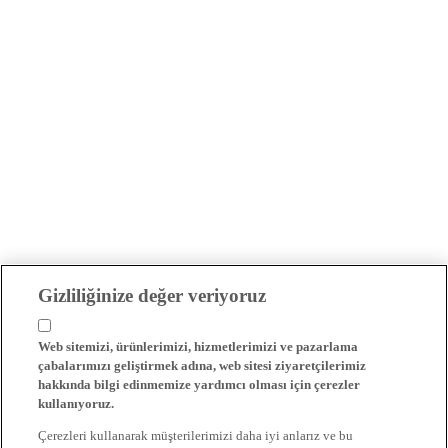
Gizliliğinize değer veriyoruz
Web sitemizi, ürünlerimizi, hizmetlerimizi ve pazarlama
çabalarımızı geliştirmek adına, web sitesi ziyaretçilerimiz
hakkında bilgi edinmemize yardımcı olması için çerezler
kullanıyoruz.
Çerezleri kullanarak müşterilerimizi daha iyi anlarız ve bu