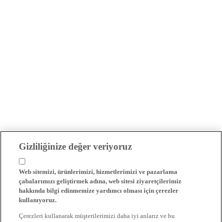
Gizliliğinize değer veriyoruz
Web sitemizi, ürünlerimizi, hizmetlerimizi ve pazarlama
çabalarımızı geliştirmek adına, web sitesi ziyaretçilerimiz
hakkında bilgi edinmemize yardımcı olması için çerezler
kullanıyoruz.
Çerezleri kullanarak müşterilerimizi daha iyi anlarız ve bu