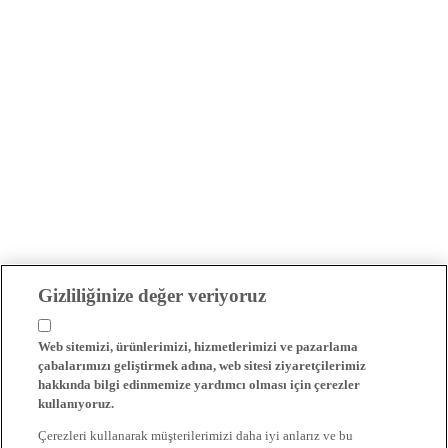
Gizliliğinize değer veriyoruz
Web sitemizi, ürünlerimizi, hizmetlerimizi ve pazarlama
çabalarımızı geliştirmek adına, web sitesi ziyaretçilerimiz
hakkında bilgi edinmemize yardımcı olması için çerezler
kullanıyoruz.
Çerezleri kullanarak müşterilerimizi daha iyi anlarız ve bu