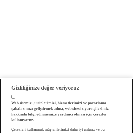
Gizliliğinize değer veriyoruz
Web sitemizi, ürünlerimizi, hizmetlerimizi ve pazarlama
çabalarımızı geliştirmek adına, web sitesi ziyaretçilerimiz
hakkında bilgi edinmemize yardımcı olması için çerezler
kullanıyoruz.
Çerezleri kullanarak müşterilerimizi daha iyi anlarız ve bu