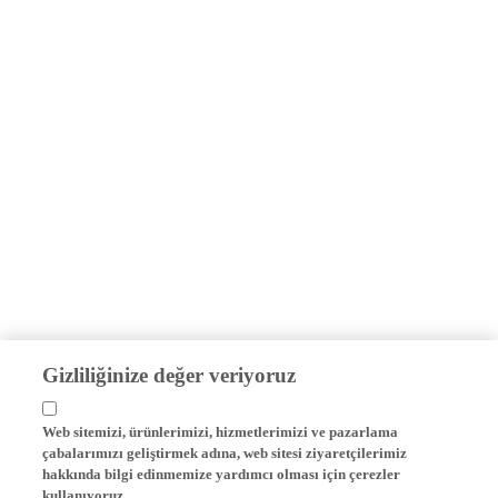
Gizliliğinize değer veriyoruz
Web sitemizi, ürünlerimizi, hizmetlerimizi ve pazarlama
çabalarımızı geliştirmek adına, web sitesi ziyaretçilerimiz
hakkında bilgi edinmemize yardımcı olması için çerezler
kullanıyoruz.