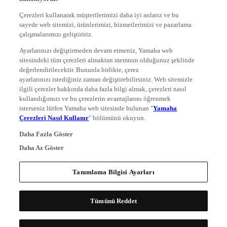
Çerezleri kullanarak müşterilerimizi daha iyi anlarız ve bu
sayede web sitemizi, ürünlerimizi, hizmetlerimizi ve pazarlama
çalışmalarımızı geliştiririz.
Ayarlarınızı değiştirmeden devam etmeniz, Yamaha web
sitesindeki tüm çerezleri almaktan memnun olduğunuz şeklinde
değerlendirilecektir. Bununla birlikte, çerez
ayarlarınızı istediğiniz zaman değiştirebilirsiniz. Web sitemizle
ilgili çerezler hakkında daha fazla bilgi almak, çerezleri nasıl
kullandığımızı ve bu çerezlerin avantajlarını öğrenmek
isterseniz lütfen Yamaha web sitesinde bulunan "
Yamaha
Çerezleri Nasıl Kullanır
" bölümünü okuyun.
Daha Fazla Göster
Daha Az Göster
Tanımlama Bilgisi Ayarları
Tümünü Reddet
Tüm Tanımlama Bilgilerini Kabul Et