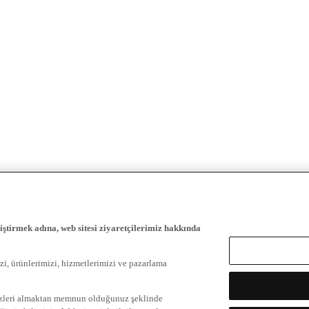
iştirmek adına, web sitesi ziyaretçilerimiz hakkında
zi, ürünlerimizi, hizmetlerimizi ve pazarlama
ezleri almaktan memnun olduğunuz şeklinde