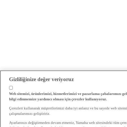
Gizliliğinize değer veriyoruz
Web sitemizi, ürünlerimizi, hizmetlerimizi ve pazarlama çabalarımızı gel
bilgi edinmemize yardımcı olması için çerezler kullanıyoruz.
Çerezleri kullanarak müşterilerimizi daha iyi anlarız ve bu sayede web sitemi
çalışmalarımızı geliştiririz.
Ayarlarınızı değiştirmeden devam etmeniz, Yamaha web sitesindeki tüm çer