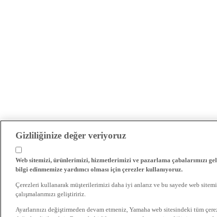
Gizliliğinize değer veriyoruz
Web sitemizi, ürünlerimizi, hizmetlerimizi ve pazarlama çabalarımızı gel
bilgi edinmemize yardımcı olması için çerezler kullanıyoruz.
Çerezleri kullanarak müşterilerimizi daha iyi anlarız ve bu sayede web sitemi
çalışmalarımızı geliştiririz.
Ayarlarınızı değiştirmeden devam etmeniz, Yamaha web sitesindeki tüm çer