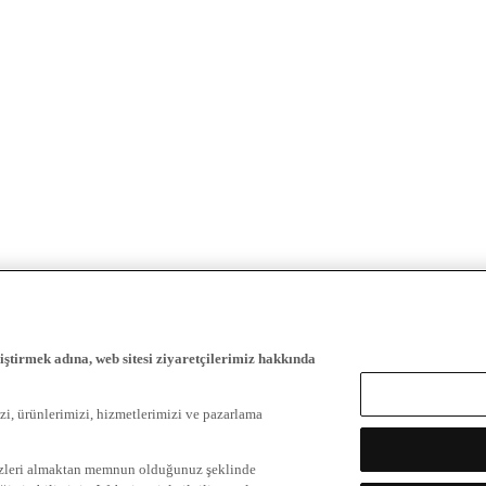
iştirmek adına, web sitesi ziyaretçilerimiz hakkında
zi, ürünlerimizi, hizmetlerimizi ve pazarlama
ezleri almaktan memnun olduğunuz şeklinde