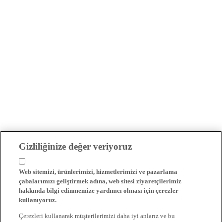
Gizliliğinize değer veriyoruz
Web sitemizi, ürünlerimizi, hizmetlerimizi ve pazarlama
çabalarımızı geliştirmek adına, web sitesi ziyaretçilerimiz
hakkında bilgi edinmemize yardımcı olması için çerezler
kullanıyoruz.
Çerezleri kullanarak müşterilerimizi daha iyi anlarız ve bu