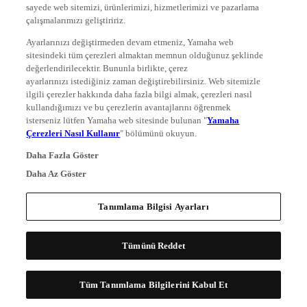
sayede web sitemizi, ürünlerimizi, hizmetlerimizi ve pazarlama
çalışmalarımızı geliştiririz.
Ayarlarınızı değiştirmeden devam etmeniz, Yamaha web
sitesindeki tüm çerezleri almaktan memnun olduğunuz şeklinde
değerlendirilecektir. Bununla birlikte, çerez
ayarlarınızı istediğiniz zaman değiştirebilirsiniz. Web sitemizle
ilgili çerezler hakkında daha fazla bilgi almak, çerezleri nasıl
kullandığımızı ve bu çerezlerin avantajlarını öğrenmek
isterseniz lütfen Yamaha web sitesinde bulunan "
Yamaha
Çerezleri Nasıl Kullanır
" bölümünü okuyun.
Daha Fazla Göster
Daha Az Göster
Tanımlama Bilgisi Ayarları
Tümünü Reddet
Tüm Tanımlama Bilgilerini Kabul Et