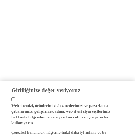
Gizliliğinize değer veriyoruz
Web sitemizi, ürünlerimizi, hizmetlerimizi ve pazarlama
çabalarımızı geliştirmek adına, web sitesi ziyaretçilerimiz
hakkında bilgi edinmemize yardımcı olması için çerezler
kullanıyoruz.
Çerezleri kullanarak müşterilerimizi daha iyi anlarız ve bu