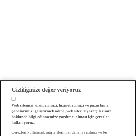
Gizliliğinize değer veriyoruz
Web sitemizi, ürünlerimizi, hizmetlerimizi ve pazarlama
çabalarımızı geliştirmek adına, web sitesi ziyaretçilerimiz
hakkında bilgi edinmemize yardımcı olması için çerezler
kullanıyoruz.
Çerezleri kullanarak müşterilerimizi daha iyi anlarız ve bu