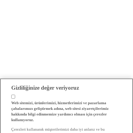
Gizliliğinize değer veriyoruz
Web sitemizi, ürünlerimizi, hizmetlerimizi ve pazarlama
çabalarımızı geliştirmek adına, web sitesi ziyaretçilerimiz
hakkında bilgi edinmemize yardımcı olması için çerezler
kullanıyoruz.
Çerezleri kullanarak müşterilerimizi daha iyi anlarız ve bu