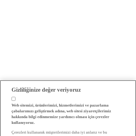
Gizliliğinize değer veriyoruz
Web sitemizi, ürünlerimizi, hizmetlerimizi ve pazarlama
çabalarımızı geliştirmek adına, web sitesi ziyaretçilerimiz
hakkında bilgi edinmemize yardımcı olması için çerezler
kullanıyoruz.
Çerezleri kullanarak müşterilerimizi daha iyi anlarız ve bu