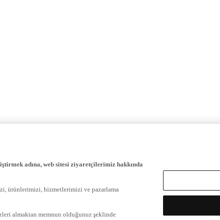
iştirmek adına, web sitesi ziyaretçilerimiz hakkında
zi, ürünlerimizi, hizmetlerimizi ve pazarlama
ezleri almaktan memnun olduğunuz şeklinde