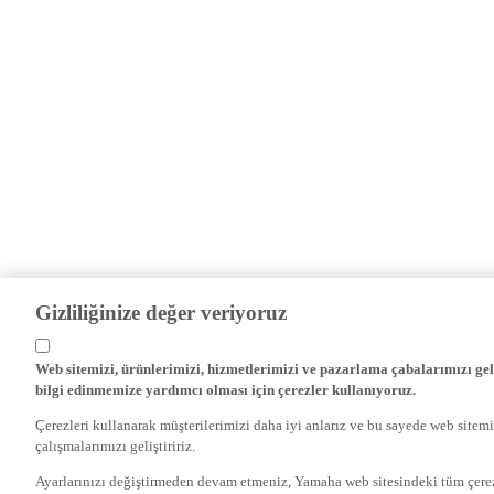
Gizliliğinize değer veriyoruz
Web sitemizi, ürünlerimizi, hizmetlerimizi ve pazarlama çabalarımızı gel
bilgi edinmemize yardımcı olması için çerezler kullanıyoruz.
Çerezleri kullanarak müşterilerimizi daha iyi anlarız ve bu sayede web sitemi
çalışmalarımızı geliştiririz.
Ayarlarınızı değiştirmeden devam etmeniz, Yamaha web sitesindeki tüm çer