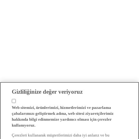
Gizliliğinize değer veriyoruz
Web sitemizi, ürünlerimizi, hizmetlerimizi ve pazarlama
çabalarımızı geliştirmek adına, web sitesi ziyaretçilerimiz
hakkında bilgi edinmemize yardımcı olması için çerezler
kullanıyoruz.
Çerezleri kullanarak müşterilerimizi daha iyi anlarız ve bu