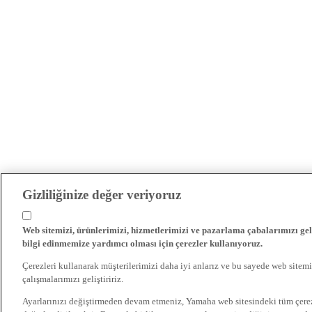
Gizliliğinize değer veriyoruz
Web sitemizi, ürünlerimizi, hizmetlerimizi ve pazarlama çabalarımızı gel
bilgi edinmemize yardımcı olması için çerezler kullanıyoruz.
Çerezleri kullanarak müşterilerimizi daha iyi anlarız ve bu sayede web sitemi
çalışmalarımızı geliştiririz.
Ayarlarınızı değiştirmeden devam etmeniz, Yamaha web sitesindeki tüm çer