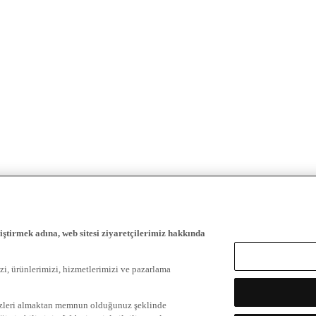
iştirmek adına, web sitesi ziyaretçilerimiz hakkında
zi, ürünlerimizi, hizmetlerimizi ve pazarlama
ezleri almaktan memnun olduğunuz şeklinde