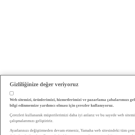
Gizliliğinize değer veriyoruz
Web sitemizi, ürünlerimizi, hizmetlerimizi ve pazarlama çabalarımızı gel
bilgi edinmemize yardımcı olması için çerezler kullanıyoruz.
Çerezleri kullanarak müşterilerimizi daha iyi anlarız ve bu sayede web sitemi
çalışmalarımızı geliştiririz.
Ayarlarınızı değiştirmeden devam etmeniz, Yamaha web sitesindeki tüm çer