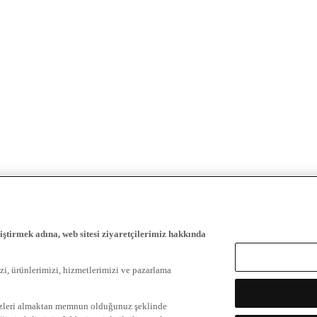
iştirmek adına, web sitesi ziyaretçilerimiz hakkında
zi, ürünlerimizi, hizmetlerimizi ve pazarlama
ezleri almaktan memnun olduğunuz şeklinde