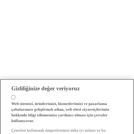
Gizliliğinize değer veriyoruz
Web sitemizi, ürünlerimizi, hizmetlerimizi ve pazarlama
çabalarımızı geliştirmek adına, web sitesi ziyaretçilerimiz
hakkında bilgi edinmemize yardımcı olması için çerezler
kullanıyoruz.
Çerezleri kullanarak müşterilerimizi daha iyi anlarız ve bu