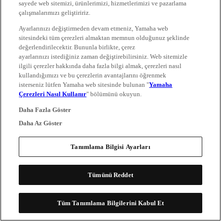
sayede web sitemizi, ürünlerimizi, hizmetlerimizi ve pazarlama
çalışmalarımızı geliştiririz.
Ayarlarınızı değiştirmeden devam etmeniz, Yamaha web
sitesindeki tüm çerezleri almaktan memnun olduğunuz şeklinde
değerlendirilecektir. Bununla birlikte, çerez
ayarlarınızı istediğiniz zaman değiştirebilirsiniz. Web sitemizle
ilgili çerezler hakkında daha fazla bilgi almak, çerezleri nasıl
kullandığımızı ve bu çerezlerin avantajlarını öğrenmek
isterseniz lütfen Yamaha web sitesinde bulunan "
Yamaha
Çerezleri Nasıl Kullanır
" bölümünü okuyun.
Daha Fazla Göster
Daha Az Göster
Tanımlama Bilgisi Ayarları
Tümünü Reddet
Tüm Tanımlama Bilgilerini Kabul Et