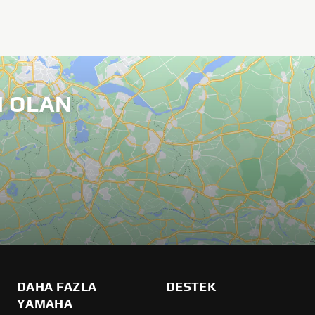
 OLAN
DAHA FAZLA
DESTEK
YAMAHA