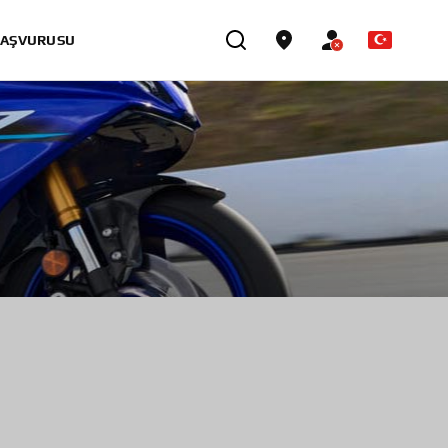
BAŞVURUSU