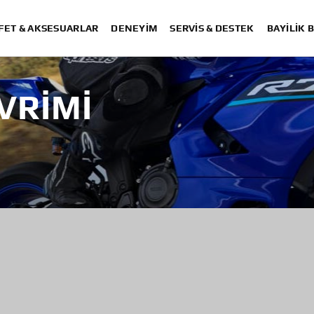
FET & AKSESUARLAR
DENEYIM
SERVIS & DESTEK
BAYİLİK 
VRIMI