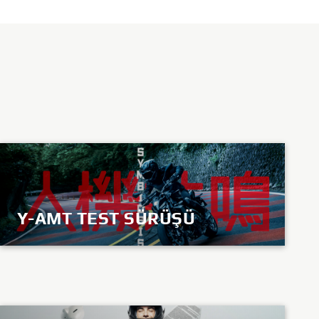
Y-AMT TEST SÜRÜŞÜ
KEŞFET