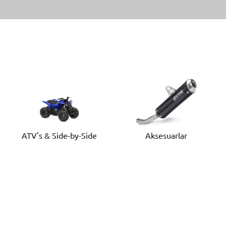
ATV's & Side-by-Side
Aksesuarlar