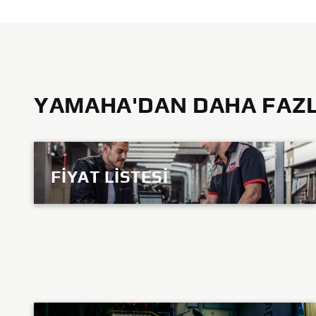
YAMAHA'DAN DAHA FAZLA
FIYAT LISTESI
KEŞFEDIN