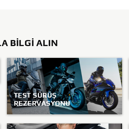
 BILGI ALIN
TEST SÜRÜŞ
REZERVASYONU