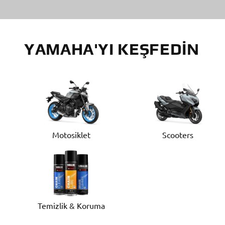
YAMAHA'YI KEŞFEDIN
Motosiklet
Scooters
Temizlik & Koruma