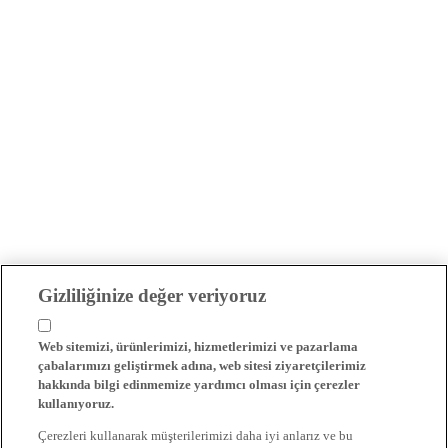
Gizliliğinize değer veriyoruz
Web sitemizi, ürünlerimizi, hizmetlerimizi ve pazarlama
çabalarımızı geliştirmek adına, web sitesi ziyaretçilerimiz
hakkında bilgi edinmemize yardımcı olması için çerezler
kullanıyoruz.
Çerezleri kullanarak müşterilerimizi daha iyi anlarız ve bu