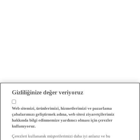
Gizliliğinize değer veriyoruz
Web sitemizi, ürünlerimizi, hizmetlerimizi ve pazarlama
çabalarımızı geliştirmek adına, web sitesi ziyaretçilerimiz
hakkında bilgi edinmemize yardımcı olması için çerezler
kullanıyoruz.
Çerezleri kullanarak müşterilerimizi daha iyi anlarız ve bu