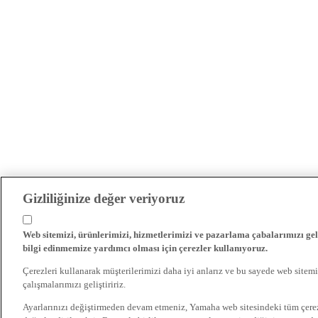
Gizliliğinize değer veriyoruz
Web sitemizi, ürünlerimizi, hizmetlerimizi ve pazarlama çabalarımızı gel
bilgi edinmemize yardımcı olması için çerezler kullanıyoruz.
Çerezleri kullanarak müşterilerimizi daha iyi anlarız ve bu sayede web sitemi
çalışmalarımızı geliştiririz.
Ayarlarınızı değiştirmeden devam etmeniz, Yamaha web sitesindeki tüm çer