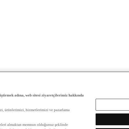
iştirmek adına, web sitesi ziyaretçilerimiz hakkında
zi, ürünlerimizi, hizmetlerimizi ve pazarlama
ezleri almaktan memnun olduğunuz şeklinde