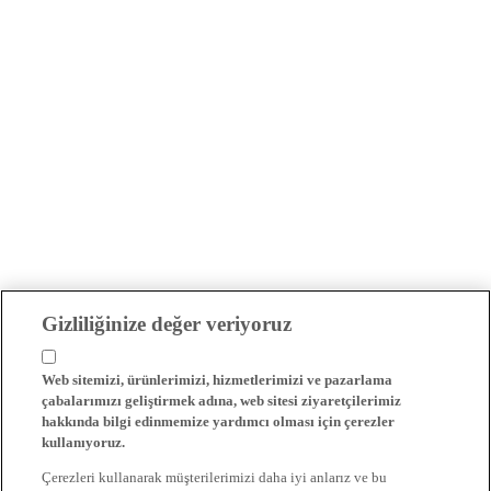
Gizliliğinize değer veriyoruz
Web sitemizi, ürünlerimizi, hizmetlerimizi ve pazarlama
çabalarımızı geliştirmek adına, web sitesi ziyaretçilerimiz
hakkında bilgi edinmemize yardımcı olması için çerezler
kullanıyoruz.
Çerezleri kullanarak müşterilerimizi daha iyi anlarız ve bu