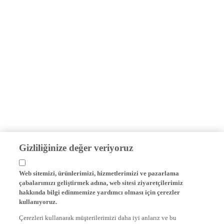
Gizliliğinize değer veriyoruz
Web sitemizi, ürünlerimizi, hizmetlerimizi ve pazarlama
çabalarımızı geliştirmek adına, web sitesi ziyaretçilerimiz
hakkında bilgi edinmemize yardımcı olması için çerezler
kullanıyoruz.
Çerezleri kullanarak müşterilerimizi daha iyi anlarız ve bu