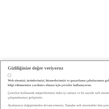
Gizliliğinize değer veriyoruz
Web sitemizi, ürünlerimizi, hizmetlerimizi ve pazarlama çabalarımızı gel
bilgi edinmemize yardımcı olması için çerezler kullanıyoruz.
Çerezleri kullanarak müşterilerimizi daha iyi anlarız ve bu sayede web sitemi
çalışmalarımızı geliştiririz.
Ayarlarınızı değiştirmeden devam etmeniz, Yamaha web sitesindeki tüm çer