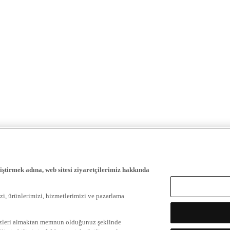
iştirmek adına, web sitesi ziyaretçilerimiz hakkında
zi, ürünlerimizi, hizmetlerimizi ve pazarlama
ezleri almaktan memnun olduğunuz şeklinde