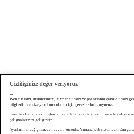
Gizliliğinize değer veriyoruz
Web sitemizi, ürünlerimizi, hizmetlerimizi ve pazarlama çabalarımızı gel
bilgi edinmemize yardımcı olması için çerezler kullanıyoruz.
Çerezleri kullanarak müşterilerimizi daha iyi anlarız ve bu sayede web sitemi
çalışmalarımızı geliştiririz.
Ayarlarınızı değiştirmeden devam etmeniz, Yamaha web sitesindeki tüm çer