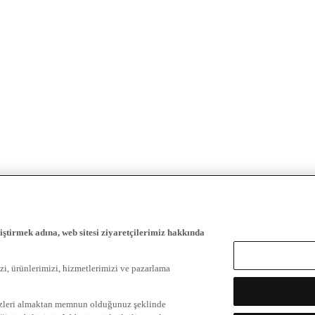
iştirmek adına, web sitesi ziyaretçilerimiz hakkında
zi, ürünlerimizi, hizmetlerimizi ve pazarlama
ezleri almaktan memnun olduğunuz şeklinde