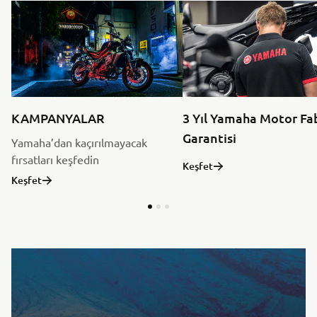
KAMPANYALAR
3 Yıl Yamaha Motor Fa
Garantisi
Yamaha’dan kaçırılmayacak
fırsatları keşfedin
Keşfet
Keşfet