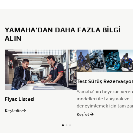
YAMAHA'DAN DAHA FAZLA BILGI
ALIN
Test Sürüş Rezervasyo
Yamaha’nın heyecan veren
modelleri ile tanışmak ve
Fiyat Listesi
deneyimlemek için tam za
Keşfedin
Keşfet