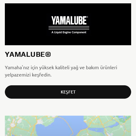
YAMALUBE®
Yamaha'nız için yüksek kaliteli yağ ve bakım ürünleri
yelpazemizi keşfedin.
KEŞFET