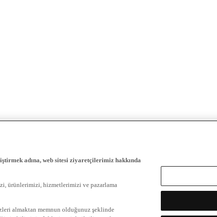
iştirmek adına, web sitesi ziyaretçilerimiz hakkında
zi, ürünlerimizi, hizmetlerimizi ve pazarlama
ezleri almaktan memnun olduğunuz şeklinde