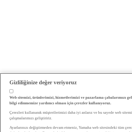
Gizliliğinize değer veriyoruz
Web sitemizi, ürünlerimizi, hizmetlerimizi ve pazarlama çabalarımızı gel
bilgi edinmemize yardımcı olması için çerezler kullanıyoruz.
Çerezleri kullanarak müşterilerimizi daha iyi anlarız ve bu sayede web sitemi
çalışmalarımızı geliştiririz.
Ayarlarınızı değiştirmeden devam etmeniz, Yamaha web sitesindeki tüm çer