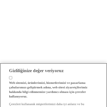
Gizliliğinize değer veriyoruz
Web sitemizi, ürünlerimizi, hizmetlerimizi ve pazarlama
çabalarımızı geliştirmek adına, web sitesi ziyaretçilerimiz
hakkında bilgi edinmemize yardımcı olması için çerezler
kullanıyoruz.
Çerezleri kullanarak müşterilerimizi daha iyi anlarız ve bu