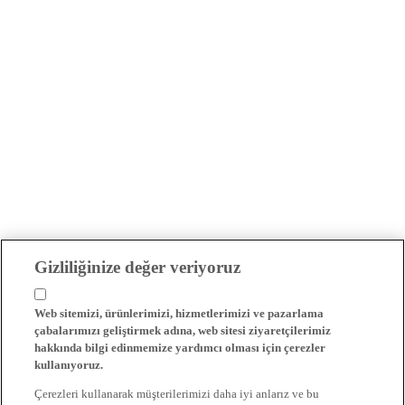
Gizliliğinize değer veriyoruz
Web sitemizi, ürünlerimizi, hizmetlerimizi ve pazarlama
çabalarımızı geliştirmek adına, web sitesi ziyaretçilerimiz
hakkında bilgi edinmemize yardımcı olması için çerezler
kullanıyoruz.
Çerezleri kullanarak müşterilerimizi daha iyi anlarız ve bu