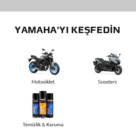
YAMAHA'YI KEŞFEDIN
Motosiklet
Scooters
Temizlik & Koruma