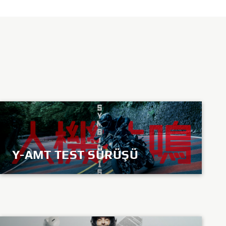
Y-AMT TEST SÜRÜŞÜ
KEŞFET