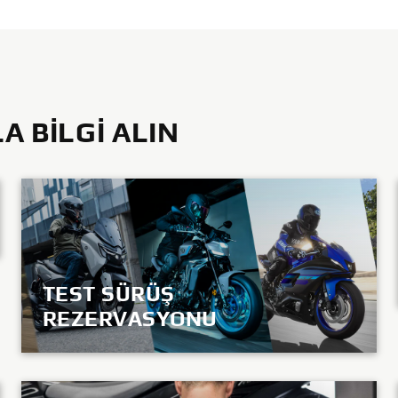
 BILGI ALIN
TEST SÜRÜŞ
REZERVASYONU