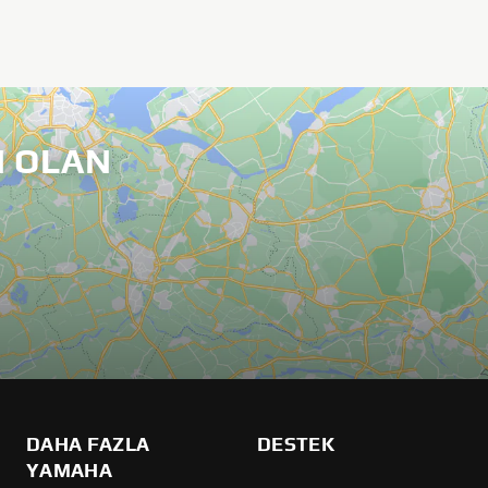
 OLAN
DAHA FAZLA
DESTEK
YAMAHA