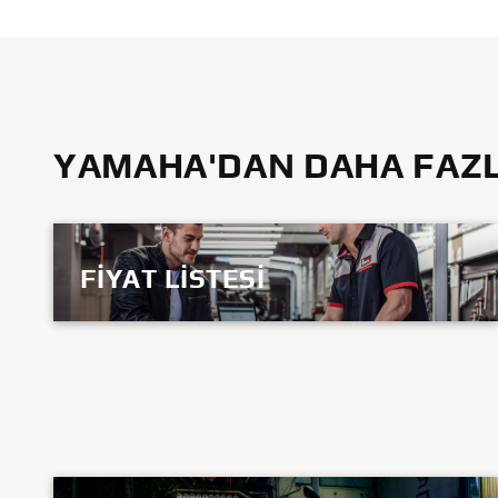
YAMAHA'DAN DAHA FAZLA
FIYAT LISTESI
KEŞFEDIN