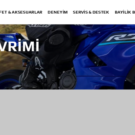
FET & AKSESUARLAR
DENEYIM
SERVIS & DESTEK
BAYİLİK 
VRIMI