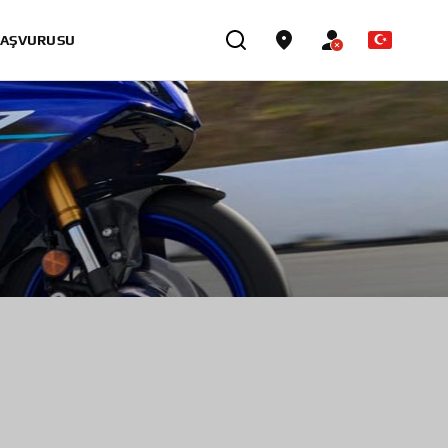
BAŞVURUSU