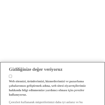
Gizliliğinize değer veriyoruz
Web sitemizi, ürünlerimizi, hizmetlerimizi ve pazarlama
çabalarımızı geliştirmek adına, web sitesi ziyaretçilerimiz
hakkında bilgi edinmemize yardımcı olması için çerezler
kullanıyoruz.
Çerezleri kullanarak müşterilerimizi daha iyi anlarız ve bu