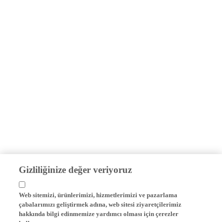
Gizliliğinize değer veriyoruz
Web sitemizi, ürünlerimizi, hizmetlerimizi ve pazarlama
çabalarımızı geliştirmek adına, web sitesi ziyaretçilerimiz
hakkında bilgi edinmemize yardımcı olması için çerezler
kullanıyoruz.