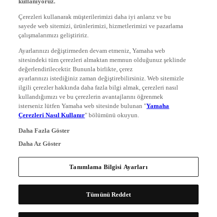
Çerezleri kullanarak müşterilerimizi daha iyi anlarız ve bu
sayede web sitemizi, ürünlerimizi, hizmetlerimizi ve pazarlama
çalışmalarımızı geliştiririz.
Ayarlarınızı değiştirmeden devam etmeniz, Yamaha web
sitesindeki tüm çerezleri almaktan memnun olduğunuz şeklinde
değerlendirilecektir. Bununla birlikte, çerez
ayarlarınızı istediğiniz zaman değiştirebilirsiniz. Web sitemizle
ilgili çerezler hakkında daha fazla bilgi almak, çerezleri nasıl
kullandığımızı ve bu çerezlerin avantajlarını öğrenmek
isterseniz lütfen Yamaha web sitesinde bulunan "
Yamaha
Çerezleri Nasıl Kullanır
" bölümünü okuyun.
Daha Fazla Göster
Daha Az Göster
Tanımlama Bilgisi Ayarları
Tümünü Reddet