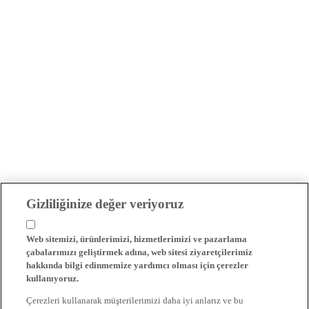
Gizliliğinize değer veriyoruz
Web sitemizi, ürünlerimizi, hizmetlerimizi ve pazarlama
çabalarımızı geliştirmek adına, web sitesi ziyaretçilerimiz
hakkında bilgi edinmemize yardımcı olması için çerezler
kullanıyoruz.
Çerezleri kullanarak müşterilerimizi daha iyi anlarız ve bu