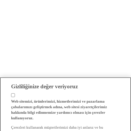
Gizliliğinize değer veriyoruz
Web sitemizi, ürünlerimizi, hizmetlerimizi ve pazarlama
çabalarımızı geliştirmek adına, web sitesi ziyaretçilerimiz
hakkında bilgi edinmemize yardımcı olması için çerezler
kullanıyoruz.
Çerezleri kullanarak müşterilerimizi daha iyi anlarız ve bu