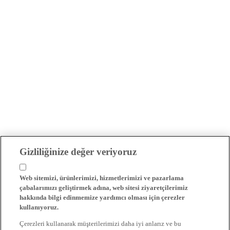
Gizliliğinize değer veriyoruz
Web sitemizi, ürünlerimizi, hizmetlerimizi ve pazarlama
çabalarımızı geliştirmek adına, web sitesi ziyaretçilerimiz
hakkında bilgi edinmemize yardımcı olması için çerezler
kullanıyoruz.
Çerezleri kullanarak müşterilerimizi daha iyi anlarız ve bu