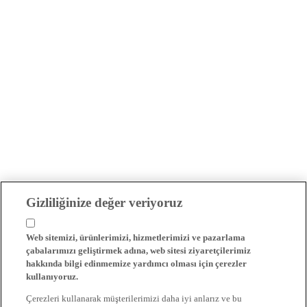
Gizliliğinize değer veriyoruz
Web sitemizi, ürünlerimizi, hizmetlerimizi ve pazarlama
çabalarımızı geliştirmek adına, web sitesi ziyaretçilerimiz
hakkında bilgi edinmemize yardımcı olması için çerezler
kullanıyoruz.
Çerezleri kullanarak müşterilerimizi daha iyi anlarız ve bu