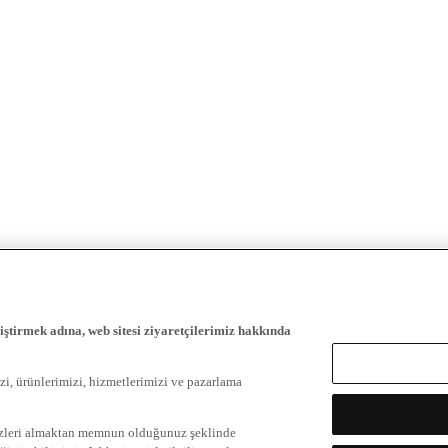
iştirmek adına, web sitesi ziyaretçilerimiz hakkında
zi, ürünlerimizi, hizmetlerimizi ve pazarlama
ezleri almaktan memnun olduğunuz şeklinde