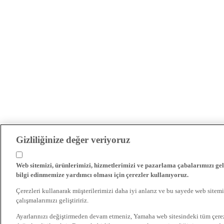
Gizliliğinize değer veriyoruz
Web sitemizi, ürünlerimizi, hizmetlerimizi ve pazarlama çabalarımızı gel
bilgi edinmemize yardımcı olması için çerezler kullanıyoruz.
Çerezleri kullanarak müşterilerimizi daha iyi anlarız ve bu sayede web sitemi
çalışmalarımızı geliştiririz.
Ayarlarınızı değiştirmeden devam etmeniz, Yamaha web sitesindeki tüm çer