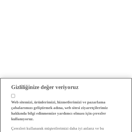
Gizliliğinize değer veriyoruz
Web sitemizi, ürünlerimizi, hizmetlerimizi ve pazarlama
çabalarımızı geliştirmek adına, web sitesi ziyaretçilerimiz
hakkında bilgi edinmemize yardımcı olması için çerezler
kullanıyoruz.
Çerezleri kullanarak müşterilerimizi daha iyi anlarız ve bu