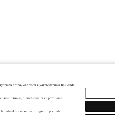
iştirmek adına, web sitesi ziyaretçilerimiz hakkında
zi, ürünlerimizi, hizmetlerimizi ve pazarlama
ezleri almaktan memnun olduğunuz şeklinde