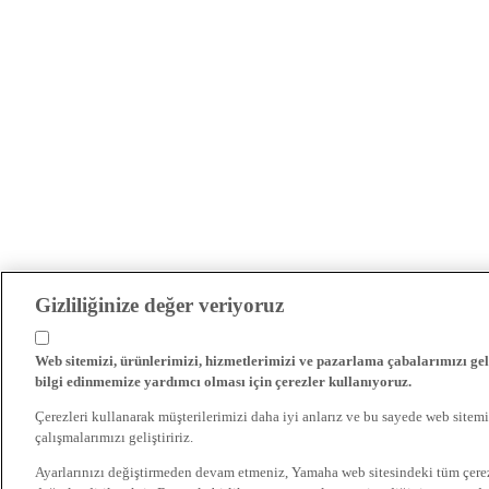
Gizliliğinize değer veriyoruz
Web sitemizi, ürünlerimizi, hizmetlerimizi ve pazarlama çabalarımızı gel
bilgi edinmemize yardımcı olması için çerezler kullanıyoruz.
Çerezleri kullanarak müşterilerimizi daha iyi anlarız ve bu sayede web sitemi
çalışmalarımızı geliştiririz.
Ayarlarınızı değiştirmeden devam etmeniz, Yamaha web sitesindeki tüm çer