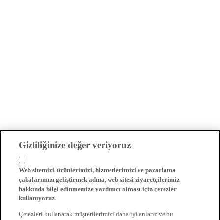
Gizliliğinize değer veriyoruz
Web sitemizi, ürünlerimizi, hizmetlerimizi ve pazarlama
çabalarımızı geliştirmek adına, web sitesi ziyaretçilerimiz
hakkında bilgi edinmemize yardımcı olması için çerezler
kullanıyoruz.
Çerezleri kullanarak müşterilerimizi daha iyi anlarız ve bu