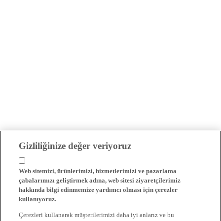
Gizliliğinize değer veriyoruz
Web sitemizi, ürünlerimizi, hizmetlerimizi ve pazarlama
çabalarımızı geliştirmek adına, web sitesi ziyaretçilerimiz
hakkında bilgi edinmemize yardımcı olması için çerezler
kullanıyoruz.
Çerezleri kullanarak müşterilerimizi daha iyi anlarız ve bu