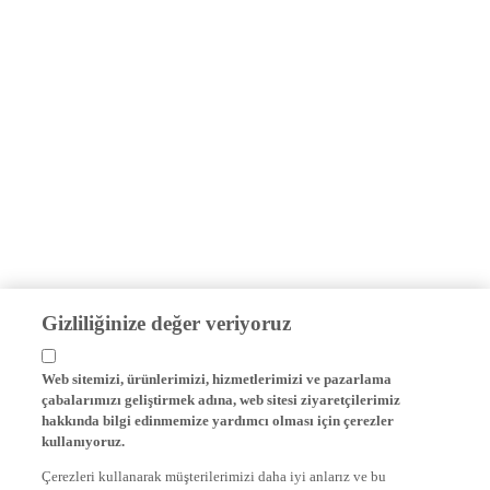
Gizliliğinize değer veriyoruz
Web sitemizi, ürünlerimizi, hizmetlerimizi ve pazarlama
çabalarımızı geliştirmek adına, web sitesi ziyaretçilerimiz
hakkında bilgi edinmemize yardımcı olması için çerezler
kullanıyoruz.
Çerezleri kullanarak müşterilerimizi daha iyi anlarız ve bu